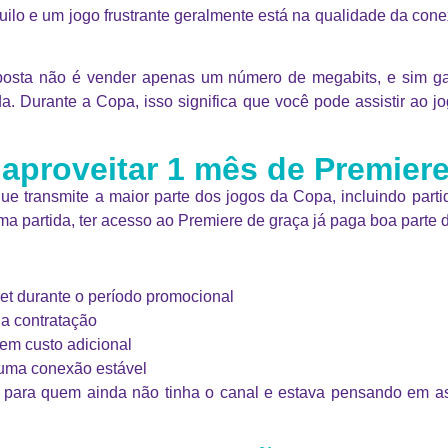
ranquilo e um jogo frustrante geralmente está na qualidade da c
oposta não é vender apenas um número de megabits, e sim gar
da. Durante a Copa, isso significa que você pode assistir ao 
proveitar 1 mês de Premiere
ue transmite a maior parte dos jogos da Copa, incluindo par
a partida, ter acesso ao Premiere de graça já paga boa parte 
net durante o período promocional
a contratação
em custo adicional
 uma conexão estável
e para quem ainda não tinha o canal e estava pensando em 