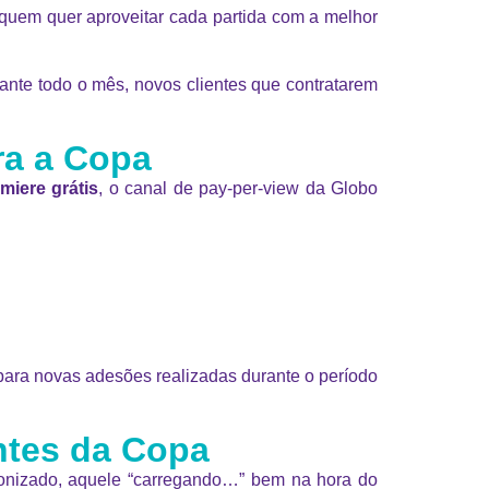
 quem quer aproveitar cada partida com a melhor
nte todo o mês, novos clientes que contratarem
ra a Copa
miere grátis
, o canal de pay-per-view da Globo
ara novas adesões realizadas durante o período
ntes da Copa
ncronizado, aquele “carregando…” bem na hora do