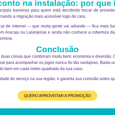
onto na instalação: por que 
ncipais barreiras para quem está decidindo trocar de proved
ornando a migração mais acessível logo de cara.
rocar de internet — que muita gente vai adiando — fica mais 
m Aracaju ou Laranjeiras e ainda não conhece a cobertura da 
ermine.
Conclusão
duas coisas que combinam muito bem: economia e diversão. C
 ideal para acompanhar os jogos nunca foi tão vantajoso. Basta 
ando bem em cada metro quadrado da sua casa.
lidade do serviço na sua região, e garanta sua conexão antes 
QUERO APROVEITAR A PROMOÇÃO