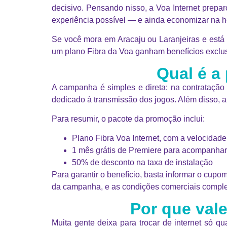
decisivo. Pensando nisso, a Voa Internet prepa
experiência possível — e ainda economizar na ho
Se você mora em Aracaju ou Laranjeiras e está
um plano Fibra da Voa ganham benefícios exclus
Qual é a
A campanha é simples e direta: na contratação 
dedicado à transmissão dos jogos. Além disso, a
Para resumir, o pacote da promoção inclui:
Plano Fibra Voa Internet, com a velocidade
1 mês grátis de Premiere para acompanhar
50% de desconto na taxa de instalação
Para garantir o benefício, basta informar o cupo
da campanha, e as condições comerciais comple
Por que val
Muita gente deixa para trocar de internet só q