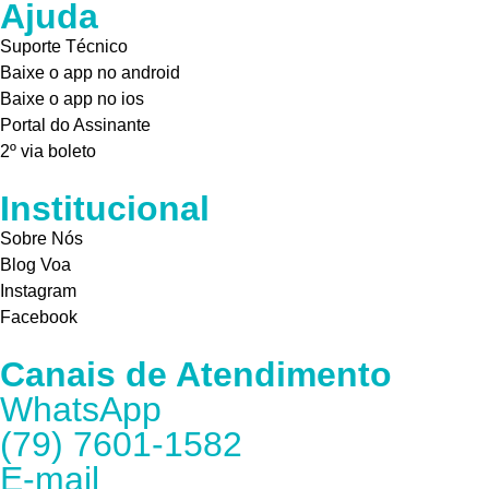
Ajuda
Suporte Técnico
Baixe o app no android
Baixe o app no ios
Portal do Assinante
2º via boleto
Institucional
Sobre Nós
Blog Voa
Instagram
Facebook
Canais de Atendimento
WhatsApp
(79) 7601-1582
E-mail