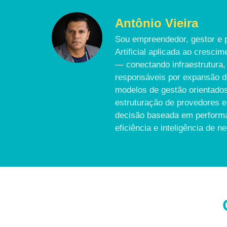
Antônio Vieira
Sou empreendedor, gestor e p
Artificial aplicada ao cresc
— conectando infraestrutura, 
responsáveis por expansão de
modelos de gestão orientados
estruturação de provedores e
decisão baseada em performan
eficiência e inteligência de n