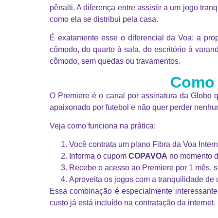
pênalti. A diferença entre assistir a um jogo t
como ela se distribui pela casa.
É exatamente esse o diferencial da Voa: a pr
cômodo, do quarto à sala, do escritório à varan
cômodo, sem quedas ou travamentos.
Como a
O Premiere é o canal por assinatura da Globo q
apaixonado por futebol e não quer perder nenhum
Veja como funciona na prática:
Você contrata um plano Fibra da Voa Inter
Informa o cupom
COPAVOA
no momento d
Recebe o acesso ao Premiere por 1 mês, s
Aproveita os jogos com a tranquilidade de
Essa combinação é especialmente interessant
custo já está incluído na contratação da internet.