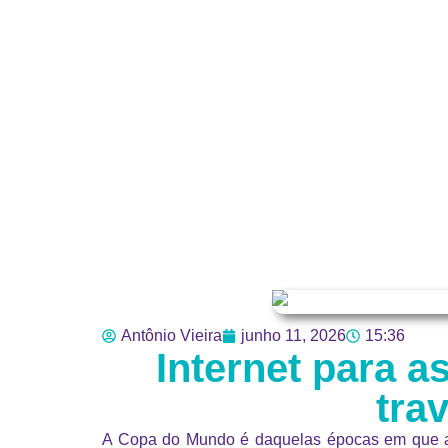
Antônio Vieira
junho 11, 2026
15:36
Internet para a
tra
A Copa do Mundo é daquelas épocas em que a c