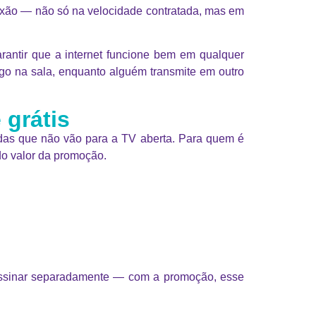
onexão — não só na velocidade contratada, mas em
antir que a internet funcione bem em qualquer
jogo na sala, enquanto alguém transmite em outro
 grátis
tidas que não vão para a TV aberta. Para quem é
do valor da promoção.
assinar separadamente — com a promoção, esse