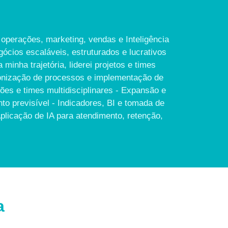
operações, marketing, vendas e Inteligência
ócios escaláveis, estruturados e lucrativos
minha trajetória, liderei projetos e times
dronização de processos e implementação de
ões e times multidisciplinares - Expansão e
to previsível - Indicadores, BI e tomada de
licação de IA para atendimento, retenção,
a