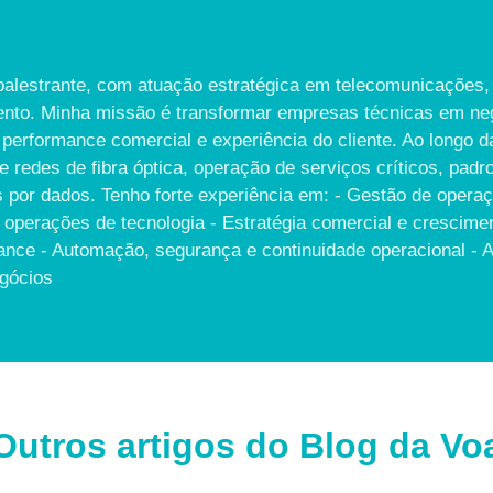
alestrante, com atuação estratégica em telecomunicações, 
imento. Minha missão é transformar empresas técnicas em neg
performance comercial e experiência do cliente. Ao longo da 
 redes de fibra óptica, operação de serviços críticos, pa
 por dados. Tenho forte experiência em: - Gestão de operaç
 operações de tecnologia - Estratégia comercial e crescimen
ce - Automação, segurança e continuidade operacional - Ap
egócios
Outros artigos do Blog da Vo