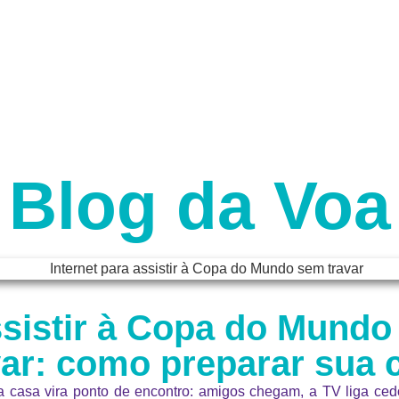
Blog da Voa
ssistir à Copa do Mund
var: como preparar sua 
asa vira ponto de encontro: amigos chegam, a TV liga cedo