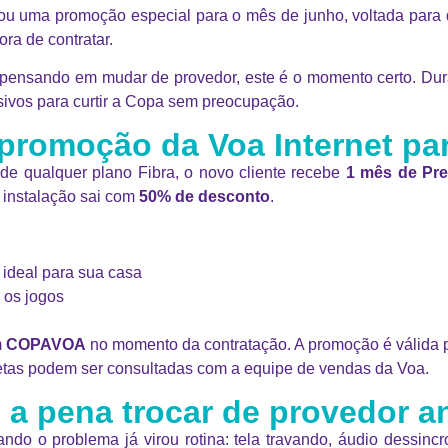
rou uma promoção especial para o mês de junho, voltada para
ra de contratar.
 pensando em mudar de provedor, este é o momento certo. Dura
ivos para curtir a Copa sem preocupação.
 promoção da Voa Internet pa
de qualquer plano Fibra, o novo cliente recebe
1 mês de Pre
 instalação sai com
50% de desconto
.
 ideal para sua casa
 os jogos
m
COPAVOA
no momento da contratação. A promoção é válida p
tas podem ser consultadas com a equipe de vendas da Voa.
e a pena trocar de provedor a
uando o problema já virou rotina: tela travando, áudio dessi