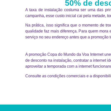
50% de desc
A taxa de instalação costuma ser uma das pri
campanha, esse custo inicial cai pela metade, t
Na prática, isso significa que o momento de t
qualidade faz mais diferença. Para quem mora e
serviço no seu endereço antes que a promoção t
A promoção Copa do Mundo da Voa Internet une 
de desconto na instalação, contratar a internet
aproveitar a temporada com a internet funcion
Consulte as condições comerciais e a disponibi