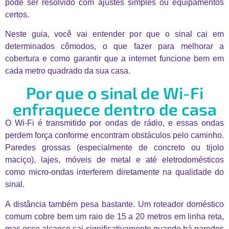
pode ser resolvido com ajustes simples ou equipamentos
certos.
Neste guia, você vai entender por que o sinal cai em
determinados cômodos, o que fazer para melhorar a
cobertura e como garantir que a internet funcione bem em
cada metro quadrado da sua casa.
Por que o sinal de Wi-Fi
enfraquece dentro de casa
O Wi-Fi é transmitido por ondas de rádio, e essas ondas
perdem força conforme encontram obstáculos pelo caminho.
Paredes grossas (especialmente de concreto ou tijolo
maciço), lajes, móveis de metal e até eletrodomésticos
como micro-ondas interferem diretamente na qualidade do
sinal.
A distância também pesa bastante. Um roteador doméstico
comum cobre bem um raio de 15 a 20 metros em linha reta,
mas esse alcance cai significativamente quando há paredes