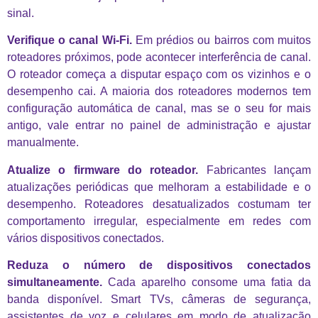
sinal.
Verifique o canal Wi-Fi.
Em prédios ou bairros com muitos
roteadores próximos, pode acontecer interferência de canal.
O roteador começa a disputar espaço com os vizinhos e o
desempenho cai. A maioria dos roteadores modernos tem
configuração automática de canal, mas se o seu for mais
antigo, vale entrar no painel de administração e ajustar
manualmente.
Atualize o firmware do roteador.
Fabricantes lançam
atualizações periódicas que melhoram a estabilidade e o
desempenho. Roteadores desatualizados costumam ter
comportamento irregular, especialmente em redes com
vários dispositivos conectados.
Reduza o número de dispositivos conectados
simultaneamente.
Cada aparelho consome uma fatia da
banda disponível. Smart TVs, câmeras de segurança,
assistentes de voz e celulares em modo de atualização