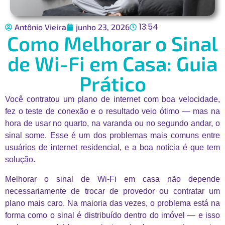
13:54
Antônio Vieira
junho 23, 2026
Como Melhorar o Sinal
de Wi-Fi em Casa: Guia
Prático
Você contratou um plano de internet com boa velocidade,
fez o teste de conexão e o resultado veio ótimo — mas na
hora de usar no quarto, na varanda ou no segundo andar, o
sinal some. Esse é um dos problemas mais comuns entre
usuários de internet residencial, e a boa notícia é que tem
solução.
Melhorar o sinal de Wi-Fi em casa não depende
necessariamente de trocar de provedor ou contratar um
plano mais caro. Na maioria das vezes, o problema está na
forma como o sinal é distribuído dentro do imóvel — e isso