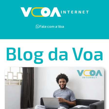
Fale com a Voa
Blog da Voa